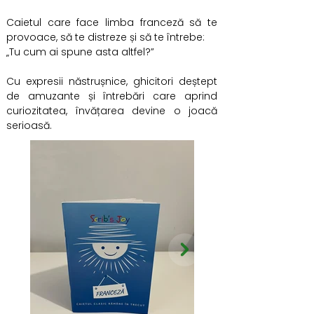
Caietul care face limba franceză să te
provoace, să te distreze și să te întrebe:
„Tu cum ai spune asta altfel?”
Cu expresii năstrușnice, ghicitori deștept
de amuzante și întrebări care aprind
curiozitatea, învățarea devine o joacă
serioasă.